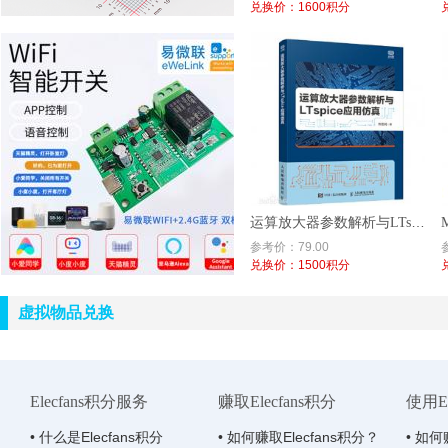
兑换价：1600积分
运算放大器参数解析与LTspice应用仿真
参考价：79.00
兑换价：1500积分
虚拟物品兑换
Elecfans积分服务
赚取Elecfans积分
使用El
• 什么是Elecfans积分
• 如何赚取Elecfans积分？
• 如何