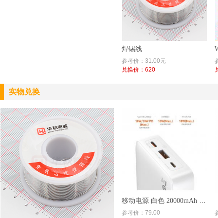
焊锡线
参考价：31.00元
兑换价：620
实物兑换
移动电源 白色 20000mAh 20W Type-C/Micro-B
参考价：79.00