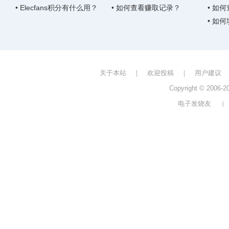
• Elecfans积分有什么用？
• 如何查看赚取记录？
• 如
• 如
关于本站
｜
欢迎投稿
｜
用户建议
Copyright © 2006-
电子发烧友
（